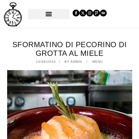
PRENOTA UN TAVOLO
SFORMATINO DI PECORINO DI
GROTTA AL MIELE
12/06/2024
23/10/2024
BY
ADMIN
MENU