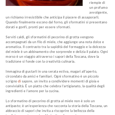
riempie di
un profumo
avvolgente,
un richiamo irresistibile che anticipa il piacere di assaporarli.
Quando finalmente escono dal forno, gli sformatini si presentano
dorati e gonfi, pronti per essere sformati.
Serviti caldi, gli sformatini di pecorino di grotta vengono
accompagnati da un filo di miele, che aggiunge una nota dolce e
aromatica. Il contrasto tra la sapidità del formaggio e la dolcezza
del miele è un abbinamento che sorprende e delizia il palato. Ogni
morso è un viaggio attraverso i sapori della Toscana, dove la
tradizione si fonde con la creatività culinaria.
Immagina di gustarli in una serata estiva, magari all’aperto,
circondato da amici e familiari. Ogni sformatino è un piccolo
scrigno
di
sapore, un invito a condividere momenti di gioia e
convivialità. È un piatto che celebra l’artigianato, la qualità degli
ingredienti e l’amore per la cucina.
Lo sformatino di pecorino di grotta al miele non è solo un
antipasto; è un’esperienza che racconta la storia della Toscana, un
abbraccio di sapori che invita a riscoprire la bellezza della