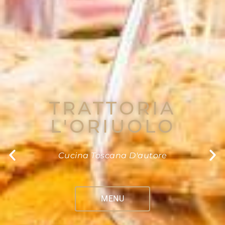
TRATTORIA
L'ORIUOLO
Cucina Toscana D'autore
MENU