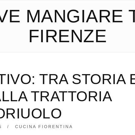
VE MANGIARE 
FIRENZE
IVO: TRA STORIA 
ALLA TRATTORIA
’ORIUOLO
5
15/05/2025
CUCINA FIORENTINA