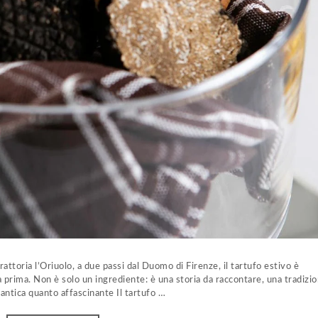
Trattoria l’Oriuolo, a due passi dal Duomo di Firenze, il tartufo estivo è
a prima. Non è solo un ingrediente: è una storia da raccontare, una tradizi
antica quanto affascinante Il tartufo …