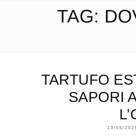
TAG:
DO
TARTUFO EST
SAPORI 
L
13/05/202