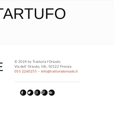
TARTUFO
E
© 2024 by Trattoria l’Oriuolo
Via dell’ Oriuolo, 58r, 50122 Firenze
055 2260255
–
info@trattorialoriuolo.it