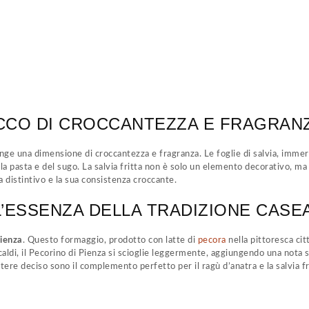
TOCCO DI CROCCANTEZZA E FRAGRAN
ge una dimensione di croccantezza e fragranza. Le foglie di salvia, immerse
a pasta e del sugo. La salvia fritta non è solo un elemento decorativo, ma 
a distintivo e la sua consistenza croccante.
 L’ESSENZA DELLA TRADIZIONE CASE
Pienza
. Questo formaggio, prodotto con latte di
pecora
nella pittoresca cit
aldi, il Pecorino di Pienza si scioglie leggermente, aggiungendo una nota s
tere deciso sono il complemento perfetto per il ragù d’anatra e la salvia fr