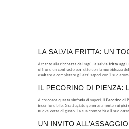
LA SALVIA FRITTA: UN 
Accanto alla ricchezza del ragù, la
salvia fritta
aggiun
offrono un contrasto perfetto con la morbidezza dell
esaltare e completare gli altri sapori con il suo arom
IL PECORINO DI PIENZA:
A coronare questa sinfonia di sapori, il
Pecorino di 
inconfondibile. Grattugiato generosamente sui pici c
nuove vette di gusto. La sua cremosità e il suo carat
UN INVITO ALL’ASSAGGIO