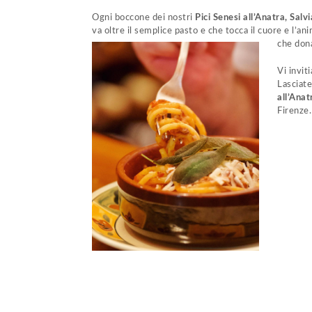
Ogni boccone dei nostri
Pici Senesi all’Anatra, Salv
va oltre il semplice pasto e che tocca il cuore e l’an
che dona
Vi invit
Lasciate
all’Anat
Firenze.