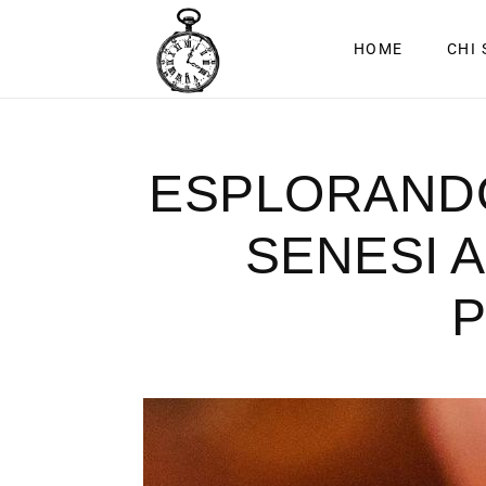
HOME
CHI
ESPLORANDO 
SENESI A
P