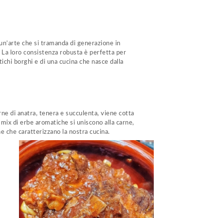
di un’arte che si tramanda di generazione in
. La loro consistenza robusta è perfetta per
ntichi borghi e di una cucina che nasce dalla
rne di anatra, tenera e succulenta, viene cotta
 mix di erbe aromatiche si uniscono alla carne,
ne che caratterizzano la nostra cucina.