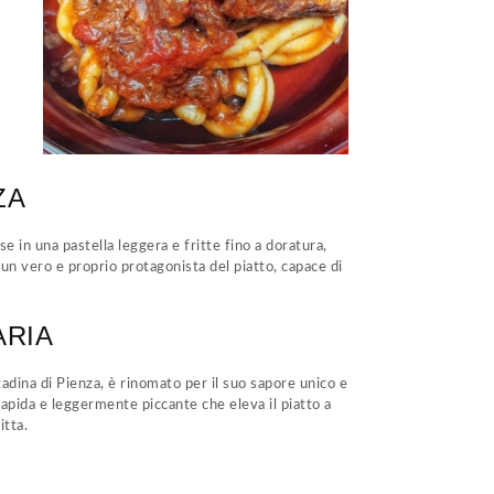
ZA
 in una pastella leggera e fritte fino a doratura,
un vero e proprio protagonista del piatto, capace di
ARIA
tadina di Pienza, è rinomato per il suo sapore unico e
apida e leggermente piccante che eleva il piatto a
itta.