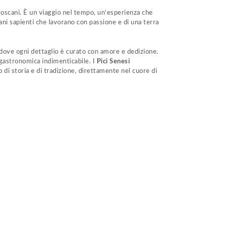
 toscani. È un viaggio nel tempo, un’esperienza che
mani sapienti che lavorano con passione e di una terra
, dove ogni dettaglio è curato con amore e dedizione.
 gastronomica indimenticabile. I
Pici Senesi
 di storia e di tradizione, direttamente nel cuore di