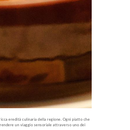
ricca eredità culinaria della regione. Ogni piatto che
aprendere un viaggio sensoriale attraverso uno dei