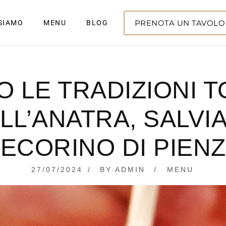
PRENOTA UN TAVOLO
 SIAMO
MENU
BLOG
LE TRADIZIONI T
LL’ANATRA, SALVIA
ECORINO DI PIEN
27/07/2024
23/10/2024
BY
ADMIN
MENU