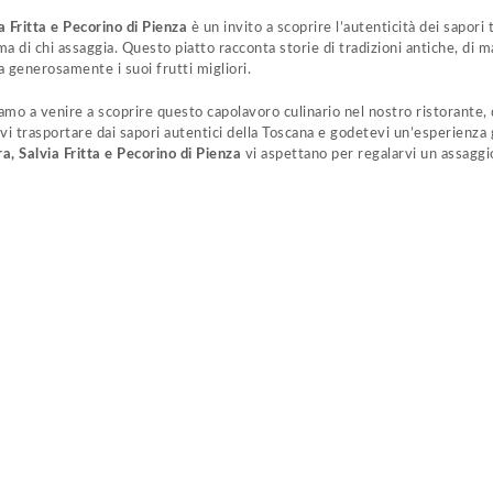
ia Fritta e Pecorino di Pienza
è un invito a scoprire l’autenticità dei sapori
ima di chi assaggia. Questo piatto racconta storie di tradizioni antiche, di 
 generosamente i suoi frutti migliori.
iamo a venire a scoprire questo capolavoro culinario nel nostro ristorante
vi trasportare dai sapori autentici della Toscana e godetevi un’esperienza
ra, Salvia Fritta e Pecorino di Pienza
vi aspettano per regalarvi un assaggio