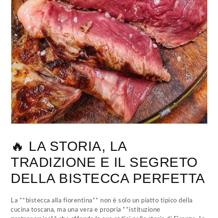
🔥 LA STORIA, LA
TRADIZIONE E IL SEGRETO
DELLA BISTECCA PERFETTA
La **bistecca alla fiorentina** non è solo un piatto tipico della
cucina toscana, ma una vera e propria **istituzione