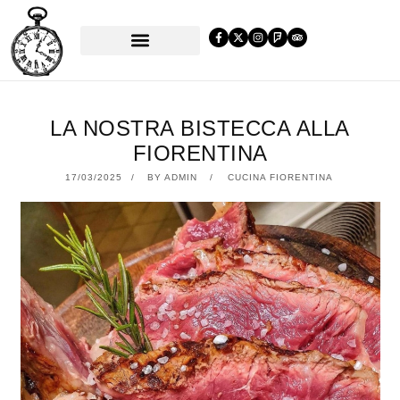
PRENOTA UN TAVOLO
LA NOSTRA BISTECCA ALLA
FIORENTINA
17/03/2025
17/03/2025
BY
ADMIN
CUCINA FIORENTINA