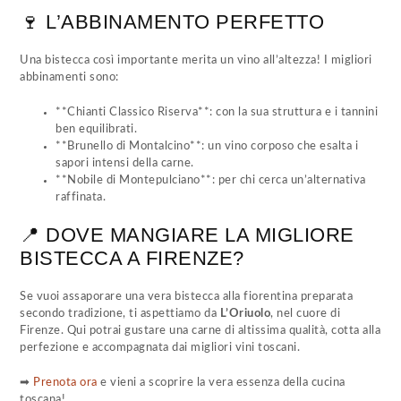
🍷 L’ABBINAMENTO PERFETTO
Una bistecca così importante merita un vino all’altezza! I migliori
abbinamenti sono:
**Chianti Classico Riserva**: con la sua struttura e i tannini
ben equilibrati.
**Brunello di Montalcino**: un vino corposo che esalta i
sapori intensi della carne.
**Nobile di Montepulciano**: per chi cerca un’alternativa
raffinata.
📍 DOVE MANGIARE LA MIGLIORE
BISTECCA A FIRENZE?
Se vuoi assaporare una vera bistecca alla fiorentina preparata
secondo tradizione, ti aspettiamo da
L’Oriuolo
, nel cuore di
Firenze. Qui potrai gustare una carne di altissima qualità, cotta alla
perfezione e accompagnata dai migliori vini toscani.
➡
Prenota ora
e vieni a scoprire la vera essenza della cucina
toscana!