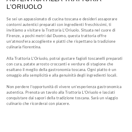
L’ORIUOLO
Se sei un appassionato di cucina toscana e desideri assaporare
contorni autentici preparati con ingredienti freschissimi, ti
invitiamo a visitare la Trattoria L’Oriuolo. Situata nel cuore di
Firenze, a pochi metri dal Duomo, questa trattoria offre
un’atmosfera accogliente e piatti che rispettano la tradizione
culinaria fiorentina.
Alla Trattoria L’Oriuolo, potrai gustare fagioli toscanelli preparati
con cura, patate arrosto croccanti e verdure di stagione che
esaltano il meglio della gastronomia toscana. Ogni piatto è un
omaggio alla semplicità e alla genuinità degli ingredienti locali.
Non perdere l’opportunità di vivere un’esperienza gastronomica
autentica. Prenota un tavolo alla Trattoria L’Oriuolo e lasciati
conquistare dai sapori della tradizione toscana. Sarà un viaggio
culinario che ricorderai con piacere.