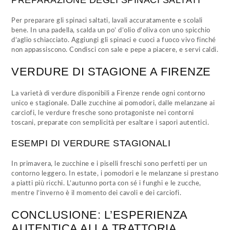
PREPARAZIONE DEGLI SPINACI SALTATI
Per preparare gli spinaci saltati, lavali accuratamente e scolali
bene. In una padella, scalda un po’ d’olio d’oliva con uno spicchio
d’aglio schiacciato. Aggiungi gli spinaci e cuoci a fuoco vivo finché
non appassiscono. Condisci con sale e pepe a piacere, e servi caldi.
VERDURE DI STAGIONE A FIRENZE
La varietà di verdure disponibili a Firenze rende ogni contorno
unico e stagionale. Dalle zucchine ai pomodori, dalle melanzane ai
carciofi, le verdure fresche sono protagoniste nei contorni
toscani, preparate con semplicità per esaltare i sapori autentici.
ESEMPI DI VERDURE STAGIONALI
In primavera, le zucchine e i piselli freschi sono perfetti per un
contorno leggero. In estate, i pomodori e le melanzane si prestano
a piatti più ricchi. L’autunno porta con sé i funghi e le zucche,
mentre l’inverno è il momento dei cavoli e dei carciofi.
CONCLUSIONE: L’ESPERIENZA
AUTENTICA ALLA TRATTORIA