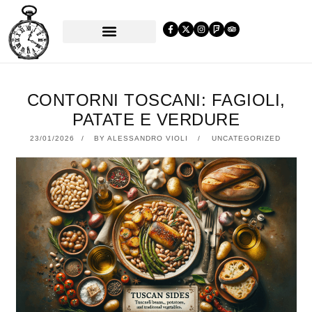
PRENOTA UN TAVOLO
CONTORNI TOSCANI: FAGIOLI,
PATATE E VERDURE
23/01/2026
23/01/2026
BY
ALESSANDRO VIOLI
UNCATEGORIZED