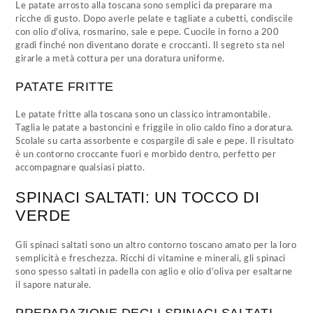
Le patate arrosto alla toscana sono semplici da preparare ma
ricche di gusto. Dopo averle pelate e tagliate a cubetti, condiscile
con olio d’oliva, rosmarino, sale e pepe. Cuocile in forno a 200
gradi finché non diventano dorate e croccanti. Il segreto sta nel
girarle a metà cottura per una doratura uniforme.
PATATE FRITTE
Le patate fritte alla toscana sono un classico intramontabile.
Taglia le patate a bastoncini e friggile in olio caldo fino a doratura.
Scolale su carta assorbente e cospargile di sale e pepe. Il risultato
è un contorno croccante fuori e morbido dentro, perfetto per
accompagnare qualsiasi piatto.
SPINACI SALTATI: UN TOCCO DI
VERDE
Gli spinaci saltati sono un altro contorno toscano amato per la loro
semplicità e freschezza. Ricchi di vitamine e minerali, gli spinaci
sono spesso saltati in padella con aglio e olio d’oliva per esaltarne
il sapore naturale.