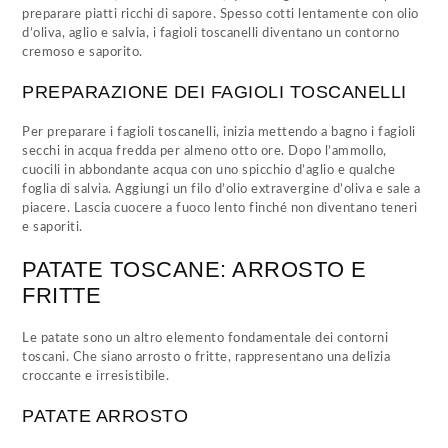
preparare piatti ricchi di sapore. Spesso cotti lentamente con olio
d’oliva, aglio e salvia, i fagioli toscanelli diventano un contorno
cremoso e saporito.
PREPARAZIONE DEI FAGIOLI TOSCANELLI
Per preparare i fagioli toscanelli, inizia mettendo a bagno i fagioli
secchi in acqua fredda per almeno otto ore. Dopo l’ammollo,
cuocili in abbondante acqua con uno spicchio d’aglio e qualche
foglia di salvia. Aggiungi un filo d’olio extravergine d’oliva e sale a
piacere. Lascia cuocere a fuoco lento finché non diventano teneri
e saporiti.
PATATE TOSCANE: ARROSTO E
FRITTE
Le patate sono un altro elemento fondamentale dei contorni
toscani. Che siano arrosto o fritte, rappresentano una delizia
croccante e irresistibile.
PATATE ARROSTO