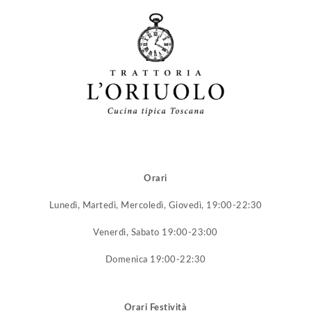
Orari
Lunedì, Martedì, Mercoledì, Giovedì, 19:00-22:30
Venerdì, Sabato 19:00-23:00
Domenica 19:00-22:30
Orari Festività