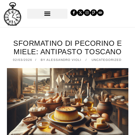
PRENOTA UN TAVOLO
SFORMATINO DI PECORINO E
MIELE: ANTIPASTO TOSCANO
02/03/2026
02/03/2026
BY
ALESSANDRO VIOLI
UNCATEGORIZED