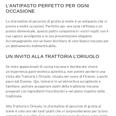
L’ANTIPASTO PERFETTO PER OGNI
OCCASIONE
Lo sformatino di pecorino di grotta al miele è un antipasto che si
presta a molte occasioni. Perfetto per una cena raffinata o un
pranzo domenicale, questo piatto conquisterà i vostri ospiti con il
suo sapore avvolgente e la sua presentazione elegante.
Accompagnatelo con un buon bicchiere di vino bianco toscano per
un abbinamento indimenticabile.
UN INVITO ALLA TRATTORIA L’ORIUOLO
Se siete appassionati di cucina toscana e desiderate vivere
un’esperienza gastronomica autentica, non potete perdervi una
visita alla Trattoria L’Oriuolo, situata nel cuore di Firenze, a pochi
passi dal Duomo. Qui, immersi in un’atmosfera accogliente e
familiare, potrete assaporare piatti della tradizione toscana
preparati con ingredienti freschissimi e nel pieno rispetto della
tradizione.
Alla Trattoria L’Oriuolo, lo sformatino di pecorino di grotta al
miele è solo uno dei tanti piatti che vi sorprenderanno per la loro