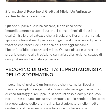
Sformatino di Pecorino di Grotta al Miele: Un Antipasto
Raffinato della Tradizione
Quando si parla di cucina toscana, il pensiero corre
immediatamente a sapori autentici e ingredienti di altissima
qualità. Tra le prelibatezze che la tradizione fiorentina ci regala,
spicca lo sformatino di pecorino di grotta al miele, un antipasto
toscano che racchiude l’essenza dei formaggi toscani e
l’inconfondibile dolcezza del miele. Questo piatto è un vero e
proprio omaggio alla tradizione culinaria della regione, capace di
conquistare anche i palati più esigenti.
PECORINO DI GROTTA: IL PROTAGONISTA
DELLO SFORMATINO
Il pecorino di grotta è un formaggio che incarna la filosofia
toscana: semplicità e genuinità. Stagionato nelle grotte naturali,
questo formaggio sviluppa un sapore intenso e complesso, con
note terrose e una consistenza cremosa che lo rende perfetto per
la preparazione dello sformatino. La stagionatura nelle grotte
conferisce al pecorino un carattere unico, che si sposa