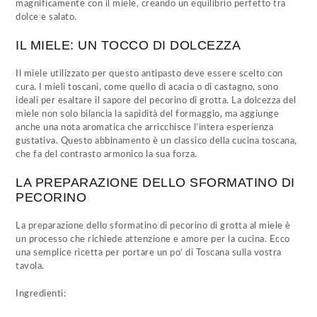
magnificamente con il miele, creando un equilibrio perfetto tra
dolce e salato.
IL MIELE: UN TOCCO DI DOLCEZZA
Il miele utilizzato per questo antipasto deve essere scelto con
cura. I mieli toscani, come quello di acacia o di castagno, sono
ideali per esaltare il sapore del pecorino di grotta. La dolcezza del
miele non solo bilancia la sapidità del formaggio, ma aggiunge
anche una nota aromatica che arricchisce l’intera esperienza
gustativa. Questo abbinamento è un classico della cucina toscana,
che fa del contrasto armonico la sua forza.
LA PREPARAZIONE DELLO SFORMATINO DI
PECORINO
La preparazione dello sformatino di pecorino di grotta al miele è
un processo che richiede attenzione e amore per la cucina. Ecco
una semplice ricetta per portare un po’ di Toscana sulla vostra
tavola.
Ingredienti: