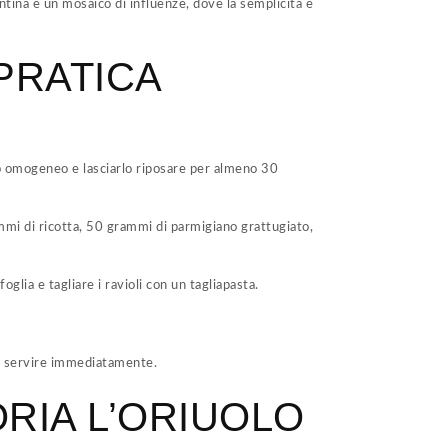
ntina è un mosaico di influenze, dove la semplicità è
PRATICA
o omogeneo e lasciarlo riposare per almeno 30
ammi di ricotta, 50 grammi di parmigiano grattugiato,
foglia e tagliare i ravioli con un tagliapasta.
to e servire immediatamente.
RIA L’ORIUOLO