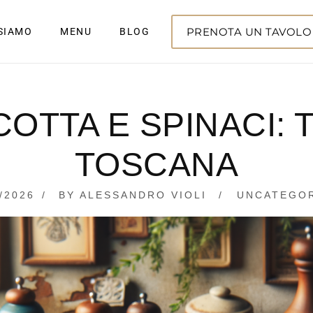
PRENOTA UN TAVOLO
 SIAMO
MENU
BLOG
COTTA E SPINACI:
TOSCANA
/2026
30/03/2026
BY
ALESSANDRO VIOLI
UNCATEGO