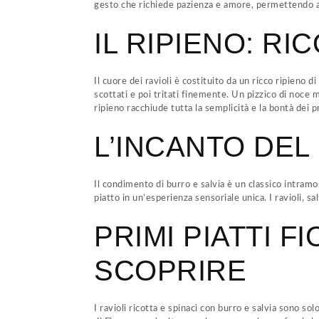
gesto che richiede pazienza e amore, permettendo al
IL RIPIENO: RI
Il cuore dei ravioli è costituito da un ricco ripieno
scottati e poi tritati finemente. Un pizzico di noce 
ripieno racchiude tutta la semplicità e la bontà dei p
L’INCANTO DEL
Il condimento di burro e salvia è un classico intramon
piatto in un’esperienza sensoriale unica. I ravioli, 
PRIMI PIATTI F
SCOPRIRE
I ravioli ricotta e spinaci con burro e salvia sono sol