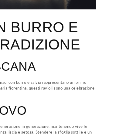
Γ
ON BURRO E
TRADIZIONE
SCANA
 spinaci con burro e salvia rappresentano un primo
naria fiorentina, questi ravioli sono una celebrazione
UOVO
di generazione in generazione, mantenendo vive le
za liscia e setosa. Stendere la sfoglia sottile è un