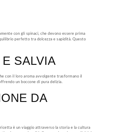
ettamente con gli spinaci, che devono essere prima
quilibrio perfetto tra dolcezza e sapidità. Questo
E SALVIA
 che con il loro aroma avvolgente trasformano il
offrendo un boccone di pura delizia.
ZIONE DA
ricetta è un viaggio attraverso la storia e la cultura