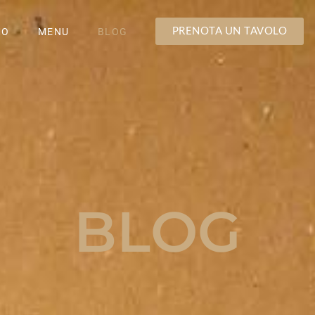
MO
MENU
BLOG
PRENOTA UN TAVOLO
BLOG