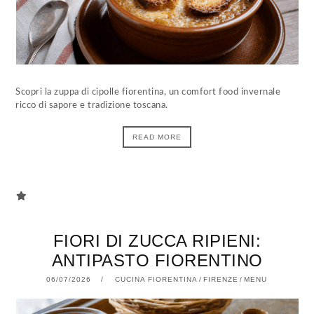
Scopri la zuppa di cipolle fiorentina, un comfort food invernale
ricco di sapore e tradizione toscana.
READ MORE
FIORI DI ZUCCA RIPIENI:
ANTIPASTO FIORENTINO
06/07/2026
06/07/2026
CUCINA FIORENTINA
/
FIRENZE
/
MENU