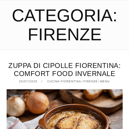
CATEGORIA:
FIRENZE
ZUPPA DI CIPOLLE FIORENTINA:
COMFORT FOOD INVERNALE
20/07/2026
20/07/2026
CUCINA FIORENTINA
/
FIRENZE
/
MENU