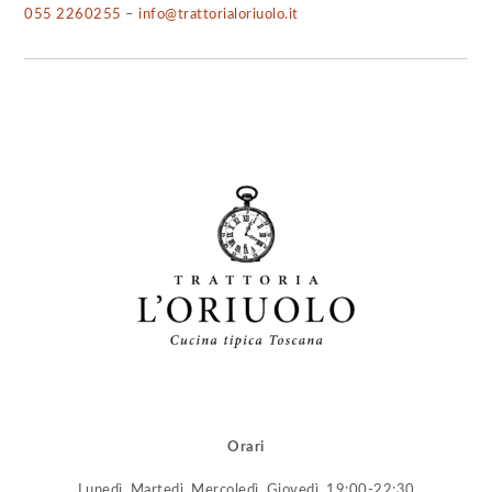
055 2260255
–
info@trattorialoriuolo.it
Orari
Lunedì, Martedì, Mercoledì, Giovedì, 19:00-22:30