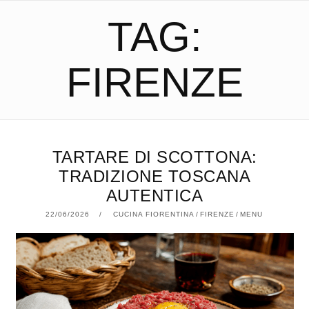
TAG:
FIRENZE
TARTARE DI SCOTTONA:
TRADIZIONE TOSCANA
AUTENTICA
22/06/2026
22/06/2026
CUCINA FIORENTINA
/
FIRENZE
/
MENU